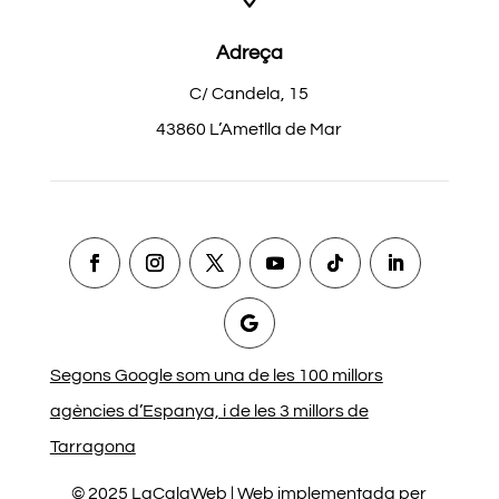
Adreça
C/ Candela, 15
43860 L’Ametlla de Mar
Segons Google som una de les 100 millors
agències d’Espanya, i de les 3 millors de
Tarragona
© 2025 LaCalaWeb | Web implementada per