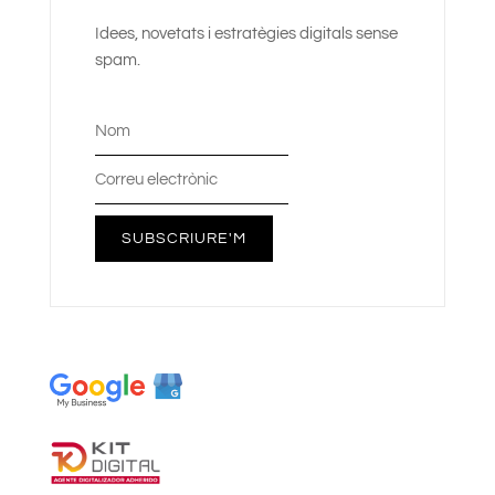
Idees, novetats i estratègies digitals sense
spam.
SUBSCRIURE'M