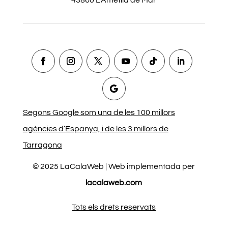
43860 L’Ametlla de Mar
Segons Google som una de les 100 millors
agències d’Espanya, i de les 3 millors de
Tarragona
© 2025 LaCalaWeb | Web implementada per
lacalaweb.com
Tots els drets reservats