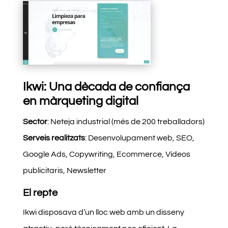
Ikwi: Una dècada de confiança
en màrqueting digital
Sector
: Neteja industrial (més de 200 treballadors)
Serveis realitzats
: Desenvolupament web, SEO,
Google Ads, Copywriting, Ecommerce, Vídeos
publicitaris, Newsletter
El repte
Ikwi disposava d’un lloc web amb un disseny