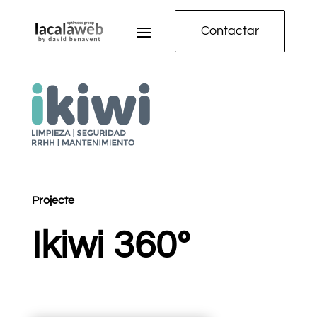
Contactar
Projecte
Ikiwi 360º