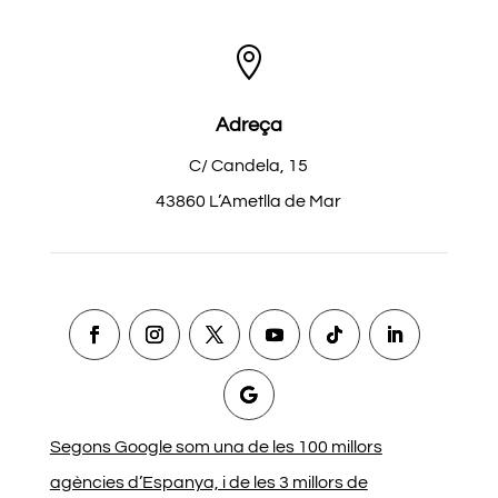

Adreça
C/ Candela, 15
43860 L’Ametlla de Mar
Segons Google som una de les 100 millors
agències d’Espanya, i de les 3 millors de