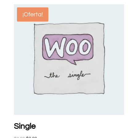
¡Oferta!
Single