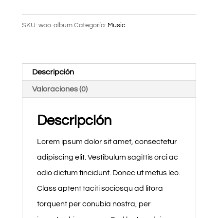
SKU:
woo-album
Categoría:
Music
Descripción
Valoraciones (0)
Descripción
Lorem ipsum dolor sit amet, consectetur
adipiscing elit. Vestibulum sagittis orci ac
odio dictum tincidunt. Donec ut metus leo.
Class aptent taciti sociosqu ad litora
torquent per conubia nostra, per