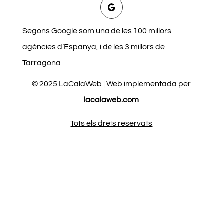
Segons Google som una de les 100 millors
agències d’Espanya, i de les 3 millors de
Tarragona
© 2025 LaCalaWeb | Web implementada per
lacalaweb.com
Tots els drets reservats