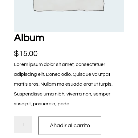
Album
$
15.00
Lorem ipsum dolor sit amet, consectetuer
adipiscing elit. Donec odio. Quisque volutpat
mattis eros. Nullam malesuada erat ut turpis.
Suspendisse urna nibh, viverra non, semper
suscipit, posuere a, pede.
Album
Añadir al carrito
cantidad