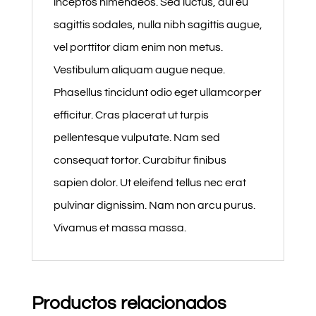
inceptos himenaeos. Sed luctus, dui eu
sagittis sodales, nulla nibh sagittis augue,
vel porttitor diam enim non metus.
Vestibulum aliquam augue neque.
Phasellus tincidunt odio eget ullamcorper
efficitur. Cras placerat ut turpis
pellentesque vulputate. Nam sed
consequat tortor. Curabitur finibus
sapien dolor. Ut eleifend tellus nec erat
pulvinar dignissim. Nam non arcu purus.
Vivamus et massa massa.
Productos relacionados