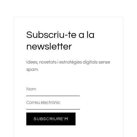
Subscriu-te a la
newsletter
Idees, novetats i estratègies digitals sense
spam.
SUBSCRIURE'M