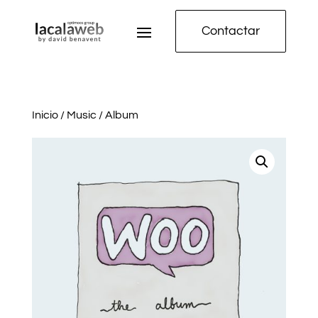
Contactar
Inicio
/
Music
/ Album