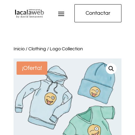
Contactar
Inicio
/
Clothing
/ Logo Collection
¡Oferta!