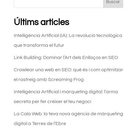
Buscar
Últims articles
Intel·ligència Artificial (IA): La revolució tecnològica
que transforma el futur
Link Building: Dominar l’Art dels Enllaços en SEO
Crawlear una web en SEO: què és i com optimitzar
el rastreig amb Screaming Frog
Intel·ligència Artificial i màrqueting digital: l’arma
secreta per fer créixer el teu negoci
La Cala Web: la teva nova agència de màrqueting
digital a Terres de l’Ebre