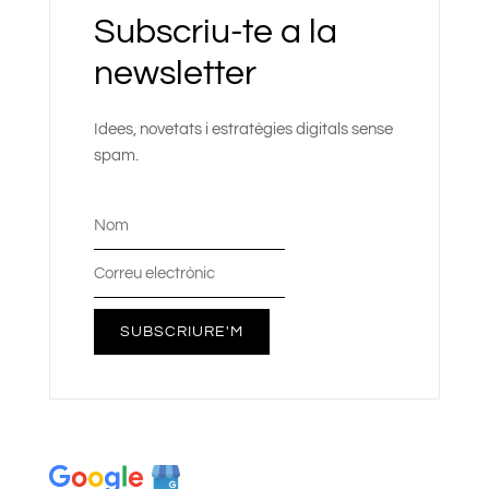
Subscriu-te a la
newsletter
Idees, novetats i estratègies digitals sense
spam.
SUBSCRIURE'M