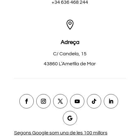
+34 636 468 244

Adreça
C/ Candela, 15
43860 L’Ametlla de Mar
Segons Google som una de les 100 millors