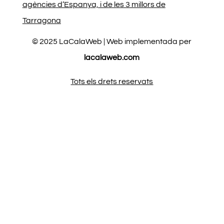
agències d’Espanya, i de les 3 millors de
Tarragona
© 2025 LaCalaWeb | Web implementada per
lacalaweb.com
Tots els drets reservats